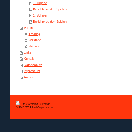
1. Jugend
Berichte zu den Spielen
1. Schüler
Berichte zu den Spielen
Verein
Training
Vorstand
Satzung
Links
Kontakt
Datenschutz
Impressum
Archiv
Druckversion
|
Sitemap
© 2017 TTU Bad Oeynhausen